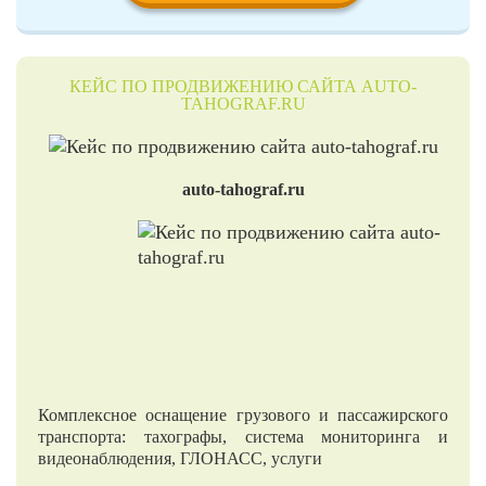
КЕЙС ПО ПРОДВИЖЕНИЮ САЙТА AUTO-
TAHOGRAF.RU
auto-tahograf.ru
Комплексное оснащение грузового и пассажирского
транспорта: тахографы, система мониторинга и
видеонаблюдения, ГЛОНАСС, услуги