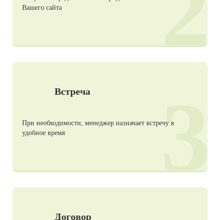
2
Вашего сайта
3
Встреча
При необходимости, менеджер назначает встречу в
удобное время
Договор