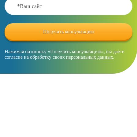
Нажимая на кнопку «Получить консультацию», вы даете
согласие на обработку своих
персональных данных
.