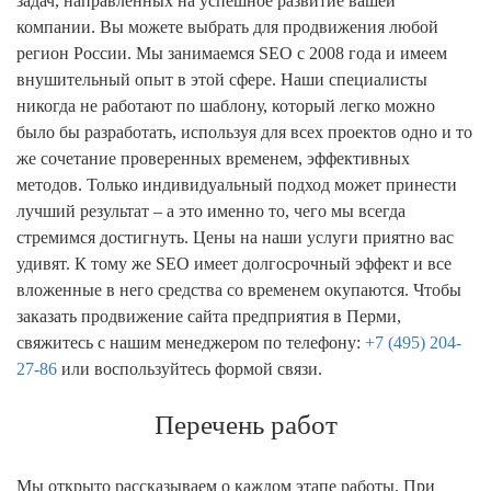
задач, направленных на успешное развитие вашей
компании. Вы можете выбрать для продвижения любой
регион России. Мы занимаемся SEO c 2008 года и имеем
внушительный опыт в этой сфере. Наши специалисты
никогда не работают по шаблону, который легко можно
было бы разработать, используя для всех проектов одно и то
же сочетание проверенных временем, эффективных
методов. Только индивидуальный подход может принести
лучший результат – а это именно то, чего мы всегда
стремимся достигнуть. Цены на наши услуги приятно вас
удивят. К тому же SEO имеет долгосрочный эффект и все
вложенные в него средства со временем окупаются. Чтобы
заказать продвижение сайта предприятия в Перми,
свяжитесь с нашим менеджером по телефону:
+7 (495) 204-
27-86
или воспользуйтесь формой связи.
Перечень работ
Мы открыто рассказываем о каждом этапе работы. При