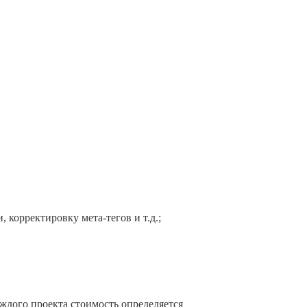
корректировку мета-тегов и т.д.;
аждого проекта стоимость определяется