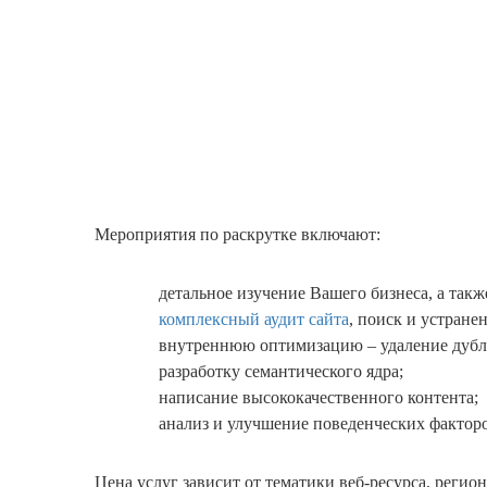
Мероприятия по раскрутке включают:
детальное изучение Вашего бизнеса, а так
комплексный аудит сайта
, поиск и устран
внутреннюю оптимизацию – удаление дублей
разработку семантического ядра;
написание высококачественного контента;
анализ и улучшение поведенческих факторо
Цена услуг зависит от тематики веб-ресурса, регио