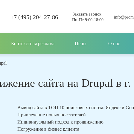
Заказать звонок
+7 (495) 204-27-86
info@promo
Пн-Пт 9:00-18:00
Контекстная реклама
Цены
О нас
pal
ижение сайта на Drupal в г.
Вывод сайта в ТОП 10 поисковых систем: Яндекс и Go
Привлечение новых посетителей
Индивидуальный подход к продвижению
Погружение в бизнес клиента