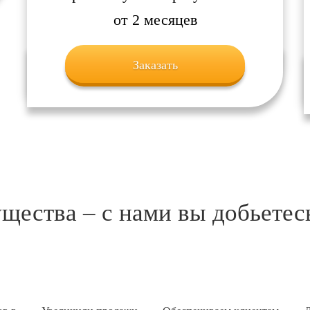
от 2 месяцев
Заказать
ества – с нами вы добьетесь