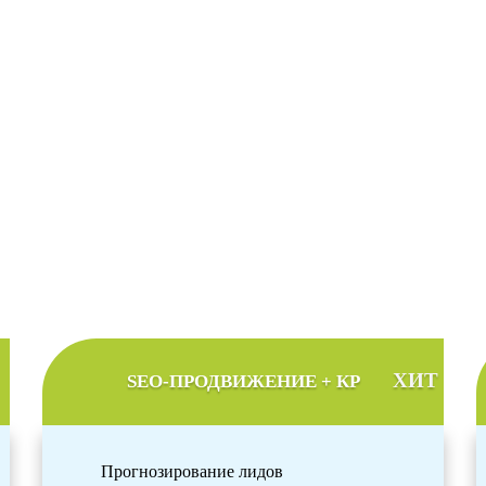
тоимость продвижения сайт
альный тариф продвижения в соответствии с
ХИТ
SEO-ПРОДВИЖЕНИЕ + КР
Прогнозирование лидов