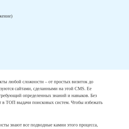
ижение)
кты любой сложности – от простых визиток до
уются сайтами, сделанными на этой CMS. Ее
 требующий определенных знаний и навыков. Без
т в ТОП выдачи поисковых систем. Чтобы избежать
исты знают все подводные камни этого процесса,