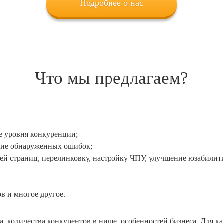
Подробнее о нас
Что мы предлагаем?
же уровня конкуренции;
ение обнаруженных ошибок;
 страниц, перелинковку, настройку ЧПУ, улучшение юзабилити, 
в и многое другое.
на, количества конкурентов в нише, особенностей бизнеса. Для к