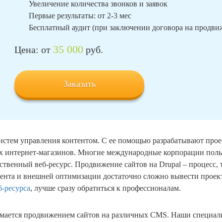
Увеличение количества звонков и заявок
Первые результаты: от 2-3 мес
Бесплатный аудит (при заключении договора на продв
35 000
Цена: от
руб.
Заказать
систем управления контентом. С ее помощью разрабатывают прое
 интернет-магазинов. Многие международные корпорации польз
ственный веб-ресурс. Продвижение сайтов на Drupal – процесс,
тента и внешней оптимизации достаточно сложно вывести проек
б-ресурса
, лучше сразу обратиться к профессионалам.
нимается продвижением сайтов на различных CMS. Наши специал